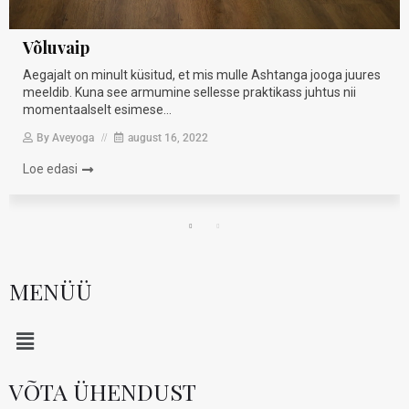
MENÜÜ
VÕTA ÜHENDUST